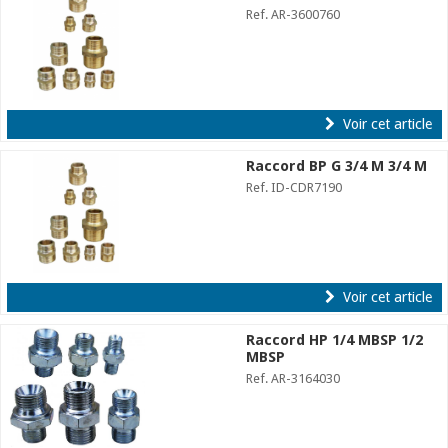
Ref. AR-3600760
Voir cet article
Raccord BP G 3/4 M 3/4 M
Ref. ID-CDR7190
Voir cet article
Raccord HP 1/4 MBSP 1/2
MBSP
Ref. AR-3164030