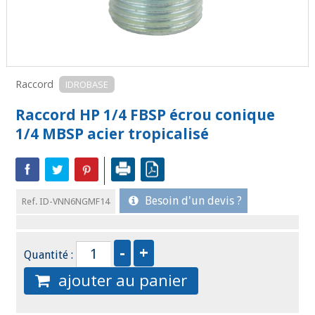
Raccord
IDROBASE
Raccord HP 1/4 FBSP écrou conique
1/4 MBSP acier tropicalisé
Besoin d'un devis ?
Ref. ID-VNN6NGMF14
Quantité :
ajouter au panier