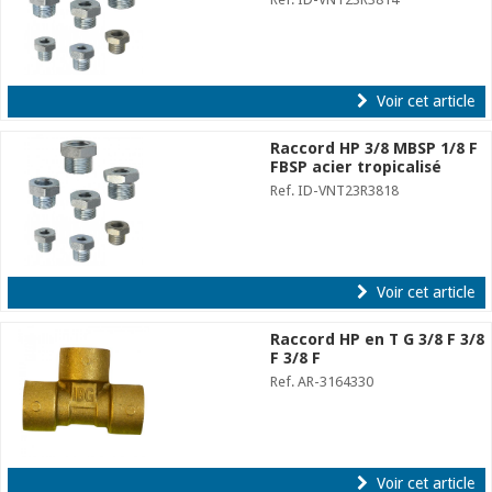
Voir cet article
Raccord HP 3/8 MBSP 1/8 F
FBSP acier tropicalisé
Ref. ID-VNT23R3818
Voir cet article
Raccord HP en T G 3/8 F 3/8
F 3/8 F
Ref. AR-3164330
Voir cet article