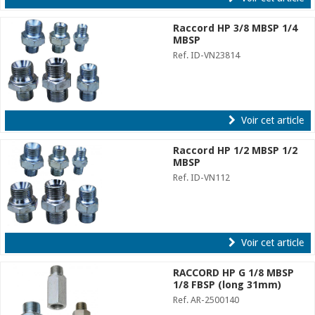
Raccord HP 3/8 MBSP 1/4
MBSP
Ref. ID-VN23814
Voir cet article
Raccord HP 1/2 MBSP 1/2
MBSP
Ref. ID-VN112
Voir cet article
RACCORD HP G 1/8 MBSP
1/8 FBSP (long 31mm)
Ref. AR-2500140