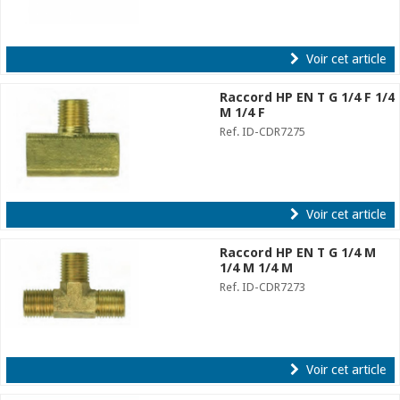
Voir cet article
Raccord HP EN T G 1/4 F 1/4
M 1/4 F
Ref. ID-CDR7275
Voir cet article
Raccord HP EN T G 1/4 M
1/4 M 1/4 M
Ref. ID-CDR7273
Voir cet article