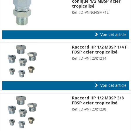
conique 1/2 MBSP acier
tropicalisé
Ref. ID-VNN6NGMF12
Voir cet article
Raccord HP 1/2 MBSP 1/4 F
FBSP acier tropicalisé
Ref. ID-VNT23R1214
Voir cet article
Raccord HP 1/2 MBSP 3/8
FBSP acier tropicalisé
Ref. ID-VNT23R1238