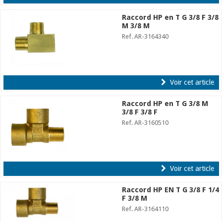
Raccord HP en T G 3/8 F 3/8
M 3/8 M
Ref. AR-3164340
Voir cet article
Raccord HP en T G 3/8 M
3/8 F 3/8 F
Ref. AR-3160510
Voir cet article
Raccord HP EN T G 3/8 F 1/4
F 3/8 M
Ref. AR-3164110