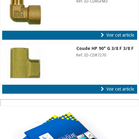
Ref. ID-CDRGFM3
Voir cet article
Coude HP 90° G 3/8 F 3/8 F
Ref. ID-CDR7270
Voir cet article