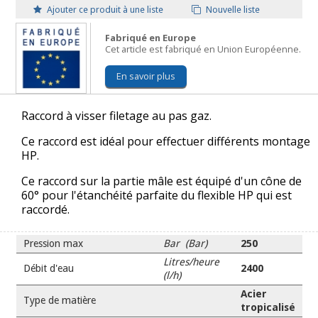
Ajouter ce produit à une liste
Nouvelle liste
Fabriqué en Europe
Cet article est fabriqué en Union Européenne.
En savoir plus
Raccord à visser filetage au pas gaz.
Ce raccord est idéal pour effectuer différents montage
HP.
Ce raccord sur la partie mâle est équipé d'un cône de
60° pour l'étanchéité parfaite du flexible HP qui est
raccordé.
Pression max
Bar (Bar)
250
Litres/heure
Débit d'eau
2400
(l/h)
Acier
Type de matière
tropicalisé