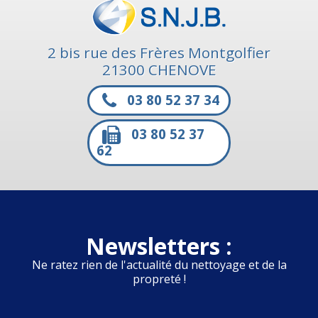
2 bis rue des Frères Montgolfier
21300 CHENOVE
03 80 52 37 34
03 80 52 37
62
Newsletters :
Ne ratez rien de l'actualité du nettoyage et de la
propreté !