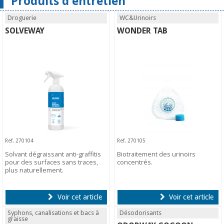
Produits d'entretien
Droguerie
WC&Urinoirs
SOLVEWAY
WONDER TAB
Ref. 270104
Ref. 270105
Solvant dégraissant anti-graffitis
Biotraitement des urinoirs
pour des surfaces sans traces,
concentrés.
plus naturellement.
Voir cet article
Voir cet article
Syphons, canalisations et bacs à
Désodorisants
graisse