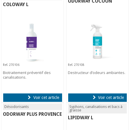
ODORWAY COCOON
COLOWAY L
Ref. 270106
Ref. 270108
Biotraitement préventif des
Destructeur d’odeurs ambiantes.
canalisations.
Voir cet article
Voir cet article
Désodorisants
Syphons, canalisations et bacs à
graisse
ODORWAY PLUS PROVENCE
LIPIDWAY L