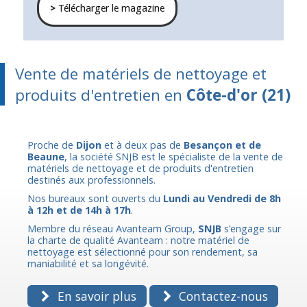
>
Télécharger le magazine
Vente de matériels de nettoyage et
produits d'entretien en
Côte-d'or (21)
Proche de
Dijon
et à deux pas de
Besançon et de
Beaune
, la société SNJB est le spécialiste de la vente de
matériels de nettoyage et de produits d'entretien
destinés aux professionnels.
Nos bureaux sont ouverts du
Lundi au Vendredi de 8h
à 12h et de 14h à 17h
.
Membre du réseau Avanteam Group,
SNJB
s’engage sur
la charte de qualité Avanteam : notre matériel de
nettoyage est sélectionné pour son rendement, sa
maniabilité et sa longévité.
En savoir plus
Contactez-nous