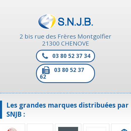
2 bis rue des Frères Montgolfier
21300 CHENOVE
03 80 52 37 34
03 80 52 37
62
Les grandes marques distribuées par
SNJB :