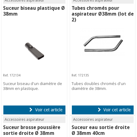
Accessoires aspirateur
Accessoires aspirateur
Suceur biseau plastique Ø
Tubes chromés pour
38mm
aspirateur Ø38mm (lot de
2)
Ref. 172134
Ref. 172135
Suceur biseau d'un diamètre de
Tubes doubles chromés d'un
38mm en plastique.
diamètre de 38mm.
Voir cet article
Voir cet article
Accessoires aspirateur
Accessoires aspirateur
Suceur brosse poussière
Suceur eau sortie droite
sortie droite Ø 38mm
Ø 38mm 40cm